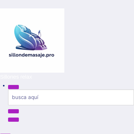
Sillones relax
Buscar: