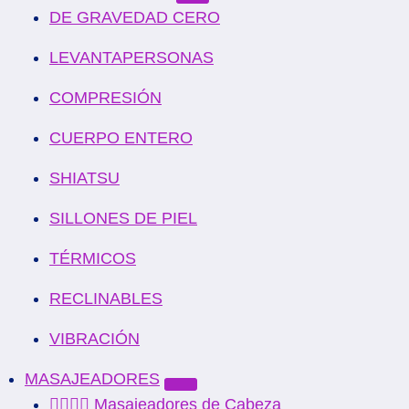
DE GRAVEDAD CERO
LEVANTAPERSONAS
COMPRESIÓN
CUERPO ENTERO
SHIATSU
SILLONES DE PIEL
TÉRMICOS
RECLINABLES
VIBRACIÓN
MASAJEADORES
💆‍♂️💆‍♀️ Masajeadores de Cabeza