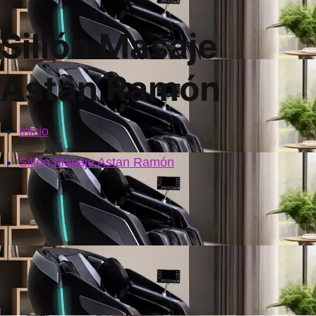
Sillón Masaje
Astan Ramón
Inicio
Sillón Masaje Astan Ramón