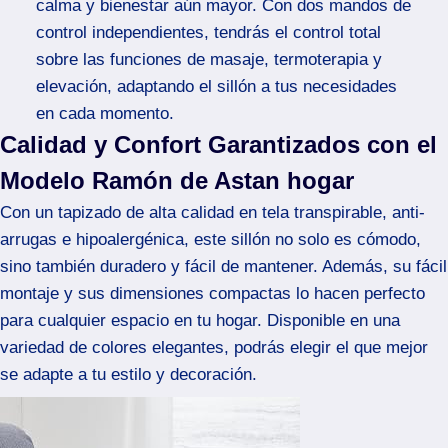
calma y bienestar aún mayor. Con dos mandos de
control independientes, tendrás el control total
sobre las funciones de masaje, termoterapia y
elevación, adaptando el sillón a tus necesidades
en cada momento.
Calidad y Confort Garantizados con el
Modelo Ramón de Astan hogar
Con un tapizado de alta calidad en tela transpirable, anti-
arrugas e hipoalergénica, este sillón no solo es cómodo,
sino también duradero y fácil de mantener. Además, su fácil
montaje y sus dimensiones compactas lo hacen perfecto
para cualquier espacio en tu hogar. Disponible en una
variedad de colores elegantes, podrás elegir el que mejor
se adapte a tu estilo y decoración.