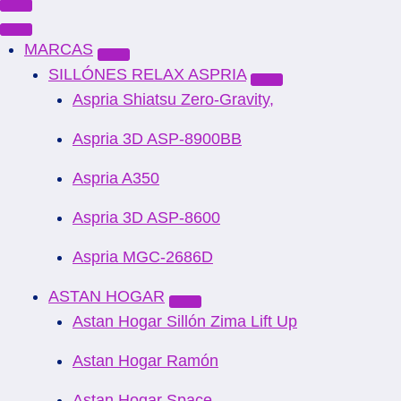
MARCAS
SILLÓNES RELAX ASPRIA
Aspria Shiatsu Zero-Gravity,
Aspria 3D ASP-8900BB
Aspria A350
Aspria 3D ASP-8600
Aspria MGC-2686D
ASTAN HOGAR
Astan Hogar Sillón Zima Lift Up
Astan Hogar Ramón
Astan Hogar Space