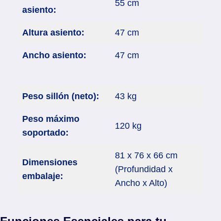
55 cm
asiento:
Altura asiento:
47 cm
Ancho asiento:
47 cm
Peso sillón (neto):
43 kg
Peso máximo
120 kg
soportado:
81 x 76 x 66 cm
Dimensiones
(Profundidad x
embalaje:
Ancho x Alto)