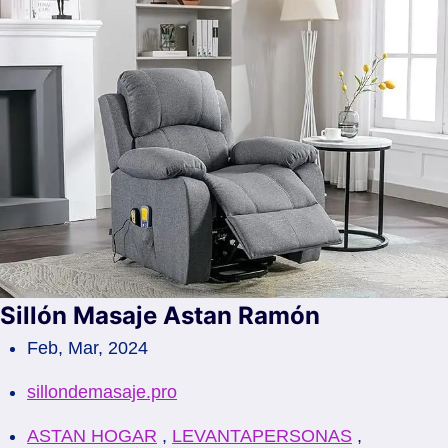
Sillón Masaje Astan Ramón
Feb, Mar, 2024
sillondemasaje.pro
ASTAN HOGAR
,
LEVANTAPERSONAS
,