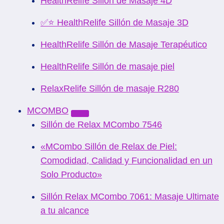
HealthRelife Sillón de Masaje 4D
✅⭐ HealthRelife Sillón de Masaje 3D
HealthRelife Sillón de Masaje Terapéutico
HealthRelife Sillón de masaje piel
RelaxRelife Sillón de masaje R280
MCOMBO
Sillón de Relax MCombo 7546
«MCombo Sillón de Relax de Piel:
Comodidad, Calidad y Funcionalidad en un
Solo Producto»
Sillón Relax MCombo 7061: Masaje Ultimate
a tu alcance