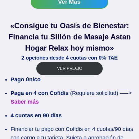
Ver Más
«Consigue tu Oasis de Bienestar:
Financia tu Sillón de Masaje Astan
Hogar Relax hoy mismo»
2 opciones desde 4 cuotas con 0% TAE
VER PRECIO
Pago único
Paga en 4 con Cofidis
(Requiere solicitud) —–>
Saber más
4 cuotas en 90 días
Financiar tu pago con Cofidis en 4 cuotas/90 días
con cargo a tu tarjeta. Sujeta a aprobación de